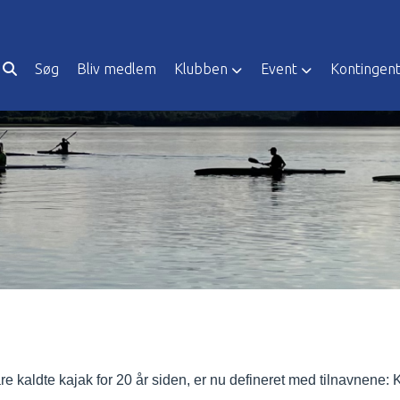
Søg
Bliv medlem
Klubben
Event
Kontingen
 kaldte kajak for 20 år siden, er nu defineret med tilnavnene: Ka