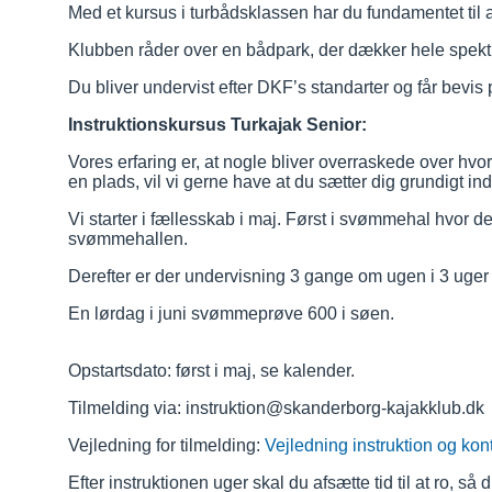
Med et kursus i turbådsklassen har du fundamentet til a
Klubben råder over en bådpark, der dækker hele spektr
Du bliver undervist efter DKF’s standarter og får bevis 
Instruktionskursus Turkajak Senior:
Vores erfaring er, at nogle bliver overraskede over hvor
en plads, vil vi gerne have at du sætter dig grundigt ind
Vi starter i fællesskab i maj. Først i svømmehal hvor
svømmehallen.
Derefter er der undervisning 3 gange om ugen i 3 uge
En lørdag i juni svømmeprøve 600 i søen.
Opstartsdato: først i maj, se kalender.
Tilmelding via: instruktion@skanderborg-kajakklub.dk
Vejledning for tilmelding:
Vejledning instruktion og ko
Efter instruktionen uger skal du afsætte tid til at ro, så d