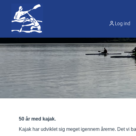
Log ind
50 år med kajak.
Kajak har udviklet sig meget igennem årerne. Det vi bare