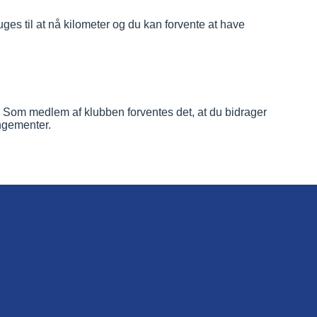
es til at nå kilometer og du kan forvente at have
en. Som medlem af klubben forventes det, at du bidrager
angementer.