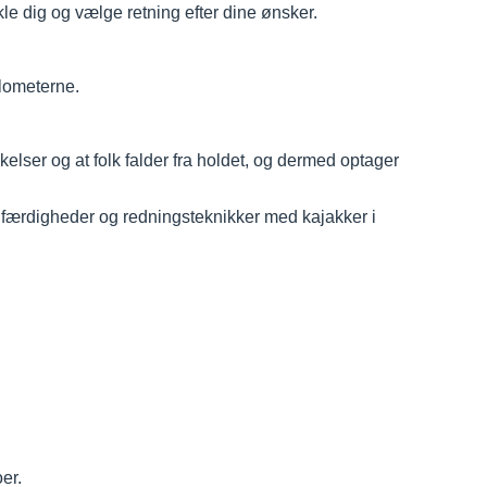
kle dig og vælge retning efter dine ønsker.
ilometerne.
kelser og at folk falder fra holdet, og dermed optager
 færdigheder og redningsteknikker med kajakker i
oer.