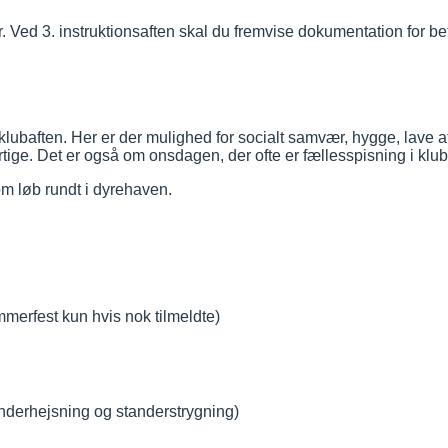
 Ved 3. instruktionsaften skal du fremvise dokumentation for bet
ubaften. Her er der mulighed for socialt samvær, hygge, lave af
hurtige. Det er også om onsdagen, der ofte er fællesspisning i kl
om løb rundt i dyrehaven.
merfest kun hvis nok tilmeldte)
derhejsning og standerstrygning)