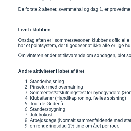
De første 2 aftener, svømmehal og dag 1, er prøvetimer.
Livet i klubben…
Onsdag aften er i sommersæsonen klubbens officielle kl
har et pointsystem, der tilgodeser at ikke alle er lige 
Om vinteren er der et tilsvarende om søndagen, blot s
Andre aktiviteter i løbet af året
Standerhejsning
Pinsetur med overnatning
Sommerfest/afslutningsfest for nybegyndere (Som
Klubaftener (Handikap roning, fælles spisning)
Tour de Gudenå
Standerstrygning
Julefrokost
Arbejdsdage (Normalt sammenfaldende med stan
en rengøringsdag 1½ time om året per roer.