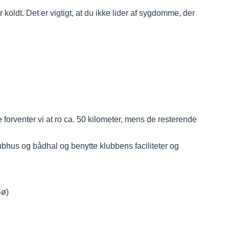
 koldt. Det er vigtigt, at du ikke lider af sygdomme, der
rne forventer vi at ro ca. 50 kilometer, mens de resterende
lubhus og bådhal og benytte klubbens faciliteter og
Sø)