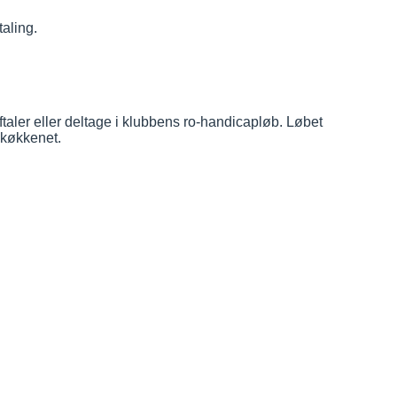
aling.
taler eller deltage i klubbens ro-handicapløb. Løbet
ubkøkkenet.