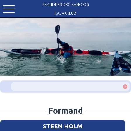
SKANDERBORG KANO OG
KAJAKKLUB
Formand
STEEN HOLM