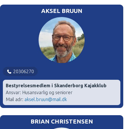
AKSEL BRUUN
20306270
Bestyrelsesmedlem i Skanderborg Kajakklub
Ansvar: Husansvarlig og seniorer
Mail adr:
aksel.bruun@mail.dk
BRIAN CHRISTENSEN