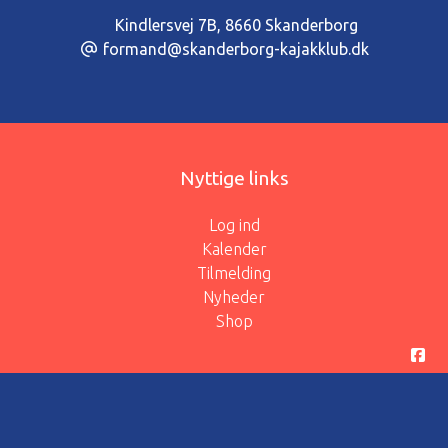
Kindlersvej 7B
,
8660 Skanderborg
formand@skanderborg-kajakklub.dk
Nyttige links
Log ind
Kalender
Tilmelding
Nyheder
Shop