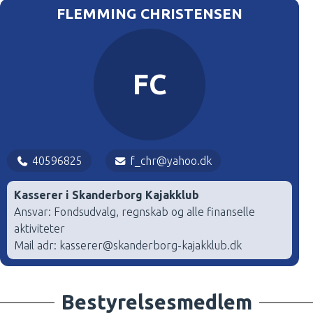
FLEMMING CHRISTENSEN
FC
40596825
f_chr@yahoo.dk
Kasserer i Skanderborg Kajakklub
Ansvar: Fondsudvalg, regnskab og alle finanselle
aktiviteter
Mail adr: kasserer@skanderborg-kajakklub.dk
Bestyrelsesmedlem