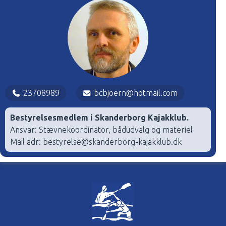
23708989
bcbjoern@hotmail.com
Bestyrelsesmedlem i Skanderborg Kajakklub.
Ansvar: Stævnekoordinator, bådudvalg og materiel
Mail adr: bestyrelse@skanderborg-kajakklub.dk