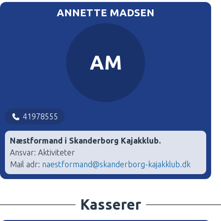
ANNETTE MADSEN
AM
41978555
Næstformand i Skanderborg Kajakklub.
Ansvar: Aktiviteter
Mail adr:
naestformand@skanderborg-kajakklub.dk
Kasserer